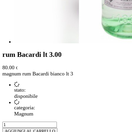
rum Bacardi lt 3.00
80.00
€
magnum rum Bacardi bianco lt 3
stato:
disponibile
categoria:
Magnum
AGGIUNGI AL CARRELLO