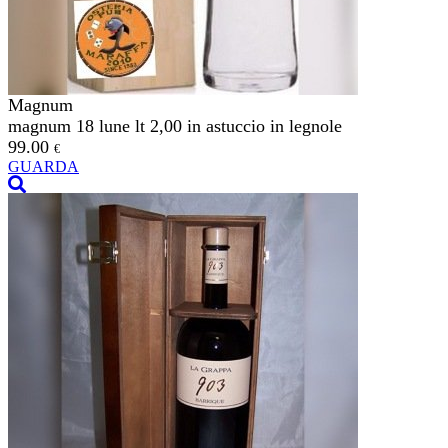
Magnum
magnum 18 lune lt 2,00 in astuccio in legnole
99.00
€
GUARDA