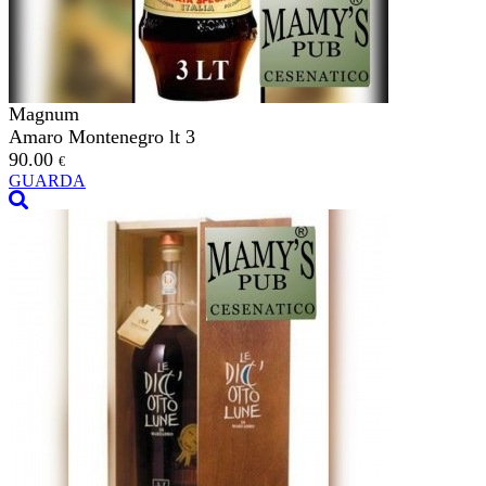
Magnum
Amaro Montenegro lt 3
90.00
€
GUARDA