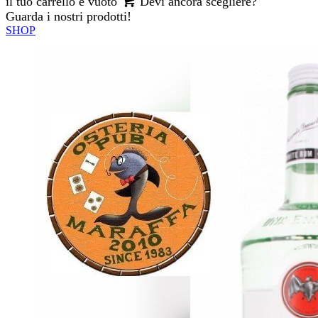
il tuo carrello è vuoto
Devi ancora scegliere?
Guarda i nostri prodotti!
SHOP